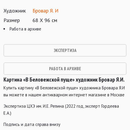
Художник
Бровар Я. И
Размер
68 Х 96 см
Работа в архиве
ЭКСПЕРТИЗА
РАБОТА В АРХИВЕ
Картина «В Беловежской пуще» художник Бровар Я.И.
Купить картину «В Беловежской пуще» художника Бровара Я.И
вы можете в нашем антикварном интернет магазине в Москве
Экспертиза ЦХЭ им. И.Е. Репина (2022 год, эксперт Гордеева
Е.А.)
Подпись и дата справа внизу