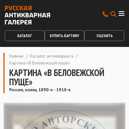
КАТАЛОГ
КУПИТЬ КАРТИНУ
ОЦЕНИТЬ
Главная
/
Каталог антиквариата
/
Картина «В Беловежской пуще»
КАРТИНА «В БЕЛОВЕЖСКОЙ
ПУЩЕ»
Россия, конец 1890-х - 1910-е