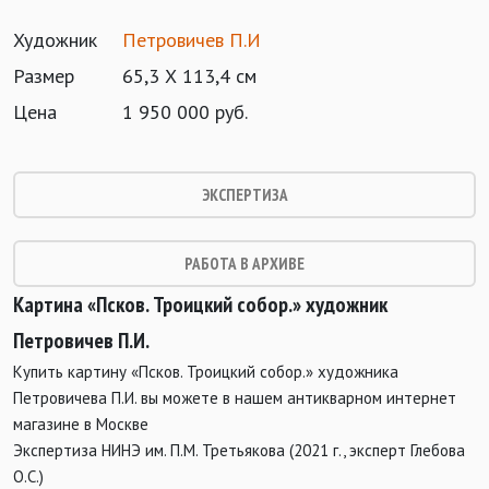
Художник
Петровичев П.И
Размер
65,3 Х 113,4 см
Цена
1 950 000 руб.
ЭКСПЕРТИЗА
РАБОТА В АРХИВЕ
Картина «Псков. Троицкий собор.» художник
Петровичев П.И.
Купить картину «Псков. Троицкий собор.» художника
Петровичева П.И. вы можете в нашем антикварном интернет
магазине в Москве
Экспертиза НИНЭ им. П.М. Третьякова (2021 г., эксперт Глебова
О.С.)