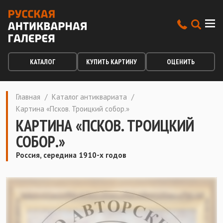
КАТАЛОГ
КУПИТЬ КАРТИНУ
ОЦЕНИТЬ
Главная
/
Каталог антиквариата
/
Картина «Псков. Троицкий собор.»
КАРТИНА «ПСКОВ. ТРОИЦКИЙ
СОБОР.»
Россия, середина 1910-х годов