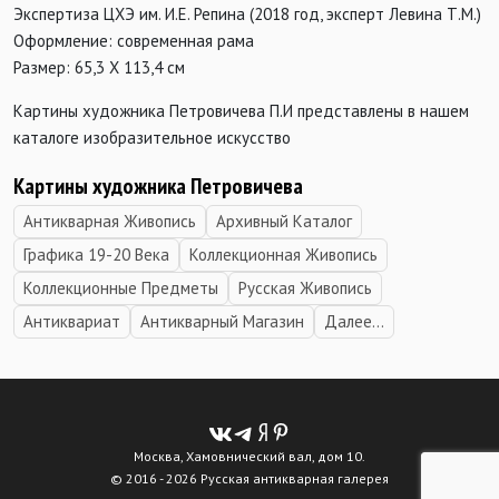
Экспертиза ЦХЭ им. И.Е. Репина (2018 год, эксперт Левина Т.М.)
Оформление: современная рама
Размер: 65,3 Х 113,4 см
Картины художника Петровичева П.И представлены в нашем
каталоге изобразительное искусство
Картины художника Петровичева
Антикварная Живопись
Архивный Каталог
Графика 19-20 Века
Коллекционная Живопись
Коллекционные Предметы
Русская Живопись
Антиквариат
Антикварный Магазин
Далее...
Москва, Хамовнический вал, дом 10.
© 2016 - 2026 Русская антикварная галерея