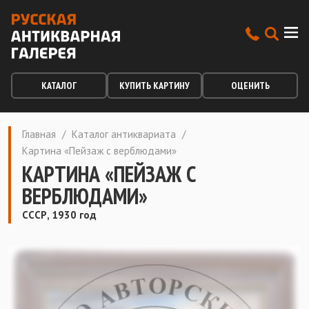
КАТАЛОГ
КУПИТЬ КАРТИНУ
ОЦЕНИТЬ
Главная
/
Каталог антиквариата
/
Картина «Пейзаж с верблюдами»
КАРТИНА «ПЕЙЗАЖ С
ВЕРБЛЮДАМИ»
СССР, 1930 год