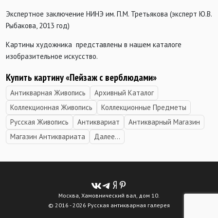
Экспертное заключение НИНЭ им. П.М. Третьякова (эксперт Ю.В.
Рыбакова, 2013 год)
Картины художника представлены в нашем каталоге
изобразительное искусство.
Купить картину «Пейзаж с верблюдами
»
Антикварная Живопись
Архивный Каталог
Коллекционная Живопись
Коллекционные Предметы
Русская Живопись
Антиквариат
Антикварный Магазин
Магазин Антиквариата
Далее...
Москва, Хамовнический вал, дом 10.
© 2016 - 2026 Русская антикварная галерея