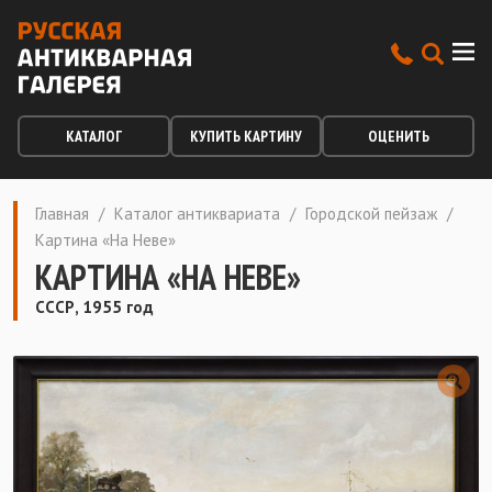
КАТАЛОГ
КУПИТЬ КАРТИНУ
ОЦЕНИТЬ
Главная
/
Каталог антиквариата
/
Городской пейзаж
/
Картина «На Неве»
КАРТИНА «НА НЕВЕ»
СССР, 1955 год