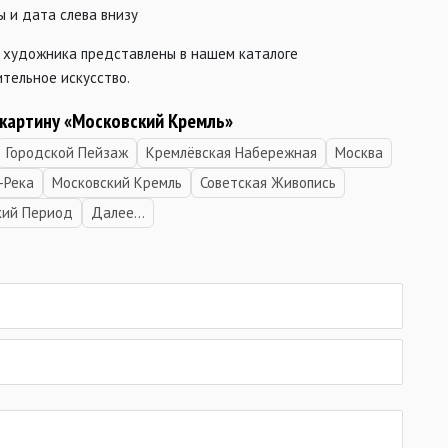
 и дата слева внизу
 художника представлены в нашем каталоге
тельное искусство.
 картину «Московский Кремль»
Городской Пейзаж
Кремлёвская Набережная
Москва
-Река
Московский Кремль
Советская Живопись
кий Период
Далее...