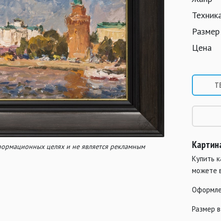
Техник
Размер
Цена
Т
Картин
нформационных целях и не является рекламным
Купить к
можете 
Оформле
Размер в