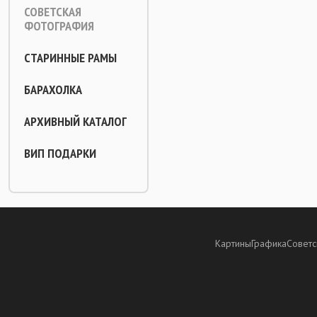
СОВЕТСКАЯ
ФОТОГРАФИЯ
СТАРИННЫЕ РАМЫ
БАРАХОЛКА
АРХИВНЫЙ КАТАЛОГ
ВИП ПОДАРКИ
Картины
Графика
Советс