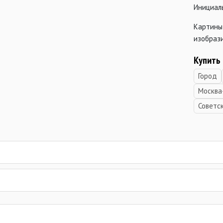
Инициалы
Картины
изобрази
Купить
Город
Москва
Советс