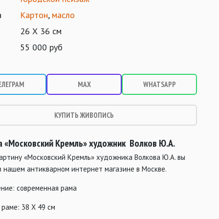
а
Картон
,
масло
26 Х 36 см
55 000 руб
ЕЛЕГРАМ
MAX
WHATSAPP
КУПИТЬ ЖИВОПИСЬ
а «Московский Кремль» художник Волков Ю.А.
артину «Московский Кремль» художника Волкова Ю.А. вы
в нашем антикварном интернет магазине в Москве.
ние: современная рама
 раме: 38 Х 49 см