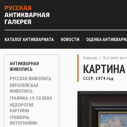
КАТАЛОГ АНТИКВАРИАТА
НОВОСТИ
ОЦЕНКА АНТИКВАРИ
Главная
/
Каталог ан
АНТИКВАРНАЯ
КАРТИНА
ЖИВОПИСЬ
РУССКАЯ ЖИВОПИСЬ
СССР, 1974 год
ЕВРОПЕЙСКАЯ
ЖИВОПИСЬ
ГРАФИКА 19-20 ВЕКА
НЕДОРОГИЕ
КАРТИНЫ
ГРАВЮРЫ.
ЛИТОГРАФИИ.