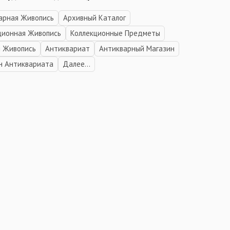
арная Живопись
Архивный Каталог
ционная Живопись
Коллекционные Предметы
я Живопись
Антиквариат
Антикварный Магазин
н Антиквариата
Далее...