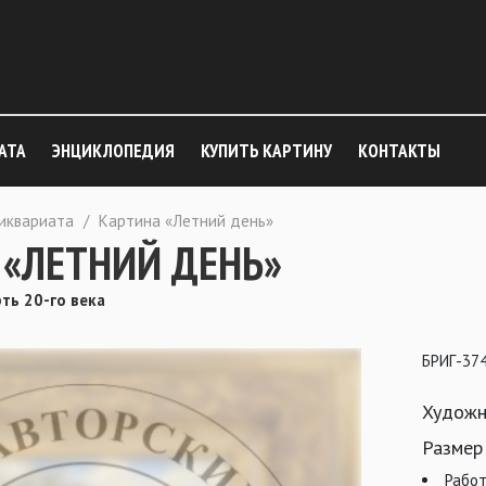
АТА
ЭНЦИКЛОПЕДИЯ
КУПИТЬ КАРТИНУ
КОНТАКТЫ
тиквариата
/
Картина «Летний день»
 «ЛЕТНИЙ ДЕНЬ»
рть 20-го века
БРИГ-37
Художн
Размер
Работ