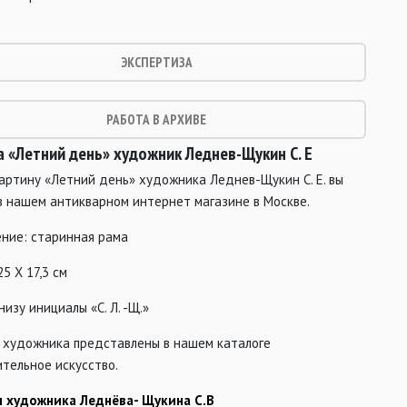
ЭКСПЕРТИЗА
РАБОТА В АРХИВЕ
а «Летний день» художник Леднев-Щукин С. Е
артину «Летний день» художника Леднев-Щукин С. Е. вы
в нашем антикварном интернет магазине в Москве.
ние: старинная рама
25 Х 17,3 см
низу инициалы «С. Л. -Щ.»
 художника представлены в нашем каталоге
тельное искусство.
 художника Леднёва- Щукина С.В