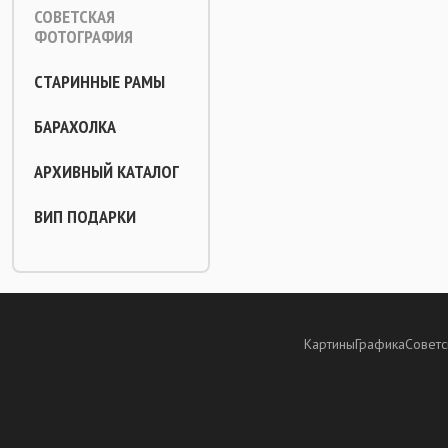
СОВЕТСКАЯ
ФОТОГРАФИЯ
СТАРИННЫЕ РАМЫ
БАРАХОЛКА
АРХИВНЫЙ КАТАЛОГ
ВИП ПОДАРКИ
Картины
Графика
Советс