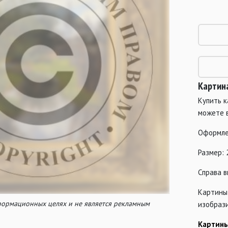
Картин
Купить к
можете 
Оформле
Размер: 
Справа в
Картины
нформационных целях и не является рекламным
изобрази
Картины