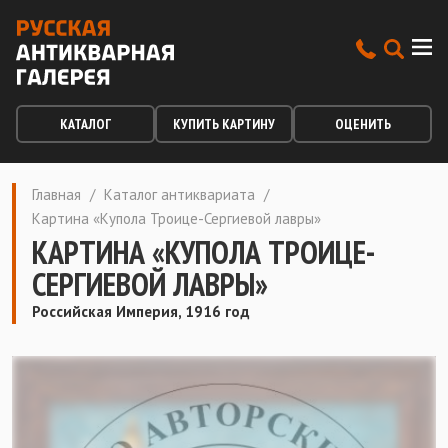
КАТАЛОГ
КУПИТЬ КАРТИНУ
ОЦЕНИТЬ
Главная
/
Каталог антиквариата
/
Картина «Купола Троице-Сергиевой лавры»
КАРТИНА «КУПОЛА ТРОИЦЕ-
СЕРГИЕВОЙ ЛАВРЫ»
Российская Империя, 1916 год