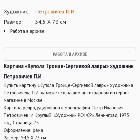
Художник
Петровичев П.И
Размер
54,5 Х 73 см
Работа в архиве
РАБОТА В АРХИВЕ
Картина «Купола Троице-Сергиевой лавры» художник
Петровичев П.И
Купить картину «Купола Троице-Сергиевой лавры» художника
Петровичева П.И вы можете в нашем антикварном интернет
магазине в Москве.
Картина репродуцирована в монографии Петр Иванович
Петровичев И Круглый «Художник РСФСР» Ленинград 1975
год. Страница 75
Оформление: рама
Размер: 54,5 Х 73 см