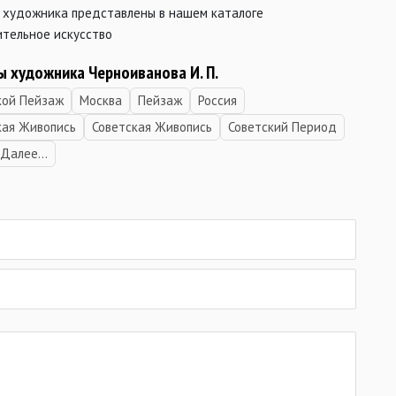
 художника представлены в нашем каталоге
ительное искусство
ы художника Черноиванова И. П.
кой Пейзаж
Москва
Пейзаж
Россия
кая Живопись
Советская Живопись
Советский Период
Далее...