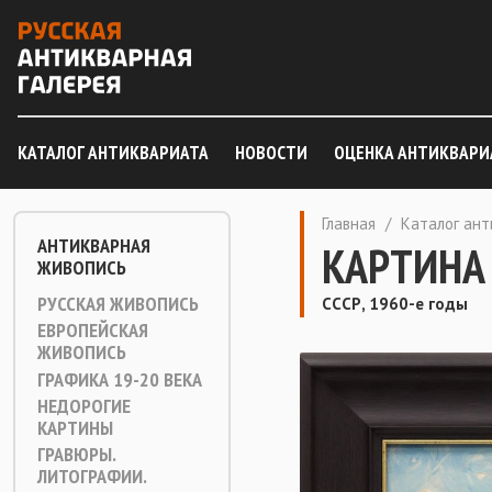
КАТАЛОГ АНТИКВАРИАТА
НОВОСТИ
ОЦЕНКА АНТИКВАРИ
Главная
/
Каталог ан
АНТИКВАРНАЯ
КАРТИНА
ЖИВОПИСЬ
РУССКАЯ ЖИВОПИСЬ
СССР, 1960-е годы
ЕВРОПЕЙСКАЯ
ЖИВОПИСЬ
ГРАФИКА 19-20 ВЕКА
НЕДОРОГИЕ
КАРТИНЫ
ГРАВЮРЫ.
ЛИТОГРАФИИ.