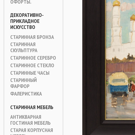
ОФОРТЫ.
ДЕКОРАТИВНО-
ПРИКЛАДНОЕ
ИСКУССТВО
СТАРИННАЯ БРОНЗА
СТАРИННАЯ
СКУЛЬПТУРА
СТАРИННОЕ СЕРЕБРО
СТАРИННОЕ СТЕКЛО
СТАРИННЫЕ ЧАСЫ
СТАРИННЫЙ
ФАРФОР
ФАЛЕРИСТИКА
СТАРИННАЯ МЕБЕЛЬ
АНТИКВАРНАЯ
ГОСТИНАЯ МЕБЕЛЬ
СТАРАЯ КОРПУСНАЯ