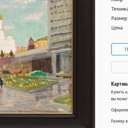
Техник
Размер
Цена
Т
Картин
Купить к
вы може
Оформле
Размер в