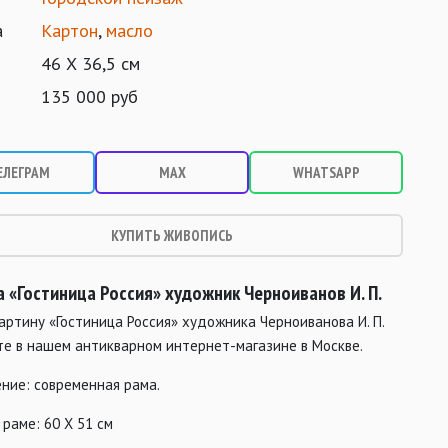
а
Картон
,
масло
46 Х 36,5 см
135 000 руб
ЕЛЕГРАМ
MAX
WHATSAPP
КУПИТЬ ЖИВОПИСЬ
а «Гостиница Россия
» художник Черноиванов И. П.
артину «Гостиница Россия» художника Черноиванова И. П.
те в нашем антикварном интернет-магазине в Москве.
ние: современная рама.
 раме: 60 Х 51 см