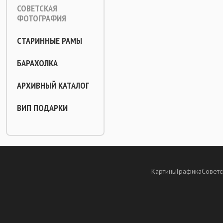
СОВЕТСКАЯ
ФОТОГРАФИЯ
СТАРИННЫЕ РАМЫ
БАРАХОЛКА
АРХИВНЫЙ КАТАЛОГ
ВИП ПОДАРКИ
Картины
Графика
Советс