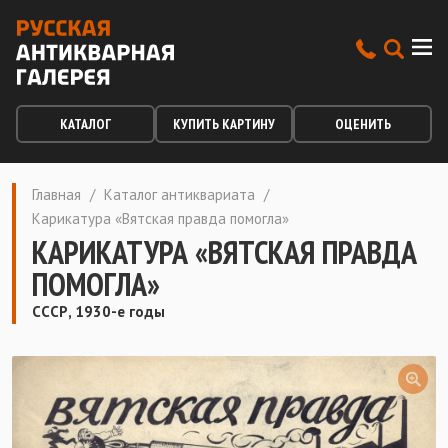
КАТАЛОГ
КУПИТЬ КАРТИНУ
ОЦЕНИТЬ
Главная
/
Каталог антиквариата
/
Карикатура «Вятская правда помогла»
КАРИКАТУРА «ВЯТСКАЯ ПРАВДА
ПОМОГЛА»
СССР, 1930-е годы