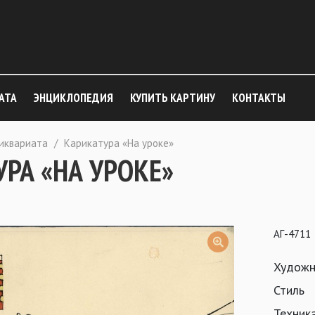
АТА
ЭНЦИКЛОПЕДИЯ
КУПИТЬ КАРТИНУ
КОНТАКТЫ
тиквариата
/
Карикатура «На уроке»
РА «НА УРОКЕ»
АГ-4711
Художн
Стиль
Техник