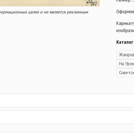
Оформле
нформационных целях и не является рекламным
Карикат
изобраз
Каталог
Жанров
На Уро
Советс