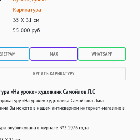
Карикатура
35 Х 31 см
55 000 руб
ЕЛЕГРАМ
MAX
WHATSAPP
КУПИТЬ КАРИКАТУРУ
тура «На уроке» художник Самойлов Л.С
карикатуру «На уроке» художника Самойлова Льва
вича Вы можете в нашем антикварном интернет-магазине в
ура опубликована в журнале №3 1976 года
35 Х 31 см