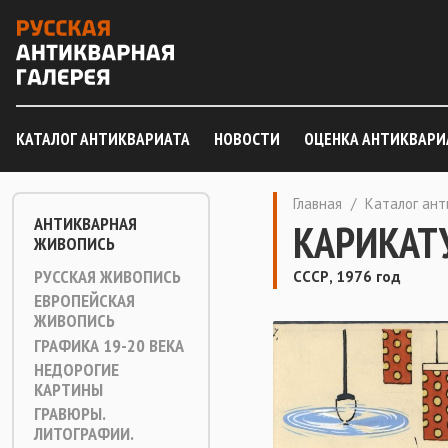
КАТАЛОГ АНТИКВАРИАТА
НОВОСТИ
ОЦЕНКА АНТИКВАРИ
Главная
/
Каталог ан
АНТИКВАРНАЯ
КАРИКАТУ
ЖИВОПИСЬ
РУССКАЯ ЖИВОПИСЬ
СССР, 1976 год
ЕВРОПЕЙСКАЯ
ЖИВОПИСЬ
ГРАФИКА 19-20 ВЕКА
НЕДОРОГИЕ
КАРТИНЫ
ГРАВЮРЫ.
ЛИТОГРАФИИ.