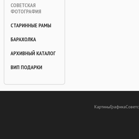
СОВЕТСКАЯ
ФОТОГРАФИЯ
СТАРИННЫЕ РАМЫ
БАРАХОЛКА
АРХИВНЫЙ КАТАЛОГ
ВИП ПОДАРКИ
Картины
Графика
Советс