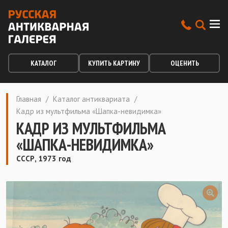
КАТАЛОГ
КУПИТЬ КАРТИНУ
ОЦЕНИТЬ
Главная
/
Каталог антиквариата
/
Кадр из мультфильма «Шапка-невидимка»
КАДР ИЗ МУЛЬТФИЛЬМА
«ШАПКА-НЕВИДИМКА»
СССР, 1973 год