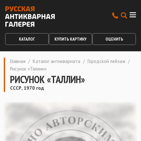
КАТАЛОГ
КУПИТЬ КАРТИНУ
ОЦЕНИТЬ
Главная
/
Каталог антиквариата
/
Городской пейзаж
/
Рисунок «Таллин»
РИСУНОК «ТАЛЛИН»
СССР, 1970 год