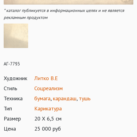
* каталог публикуется в информационных целях и не является
рекламным продуктом
АГ-7793
Художник
Литко В.Е
Стиль
Соцреализм
Техника
бумага
,
карандаш
,
тушь
Тип
Карикатура
Размер
20 Х 6,5 см
Цена
25 000 руб