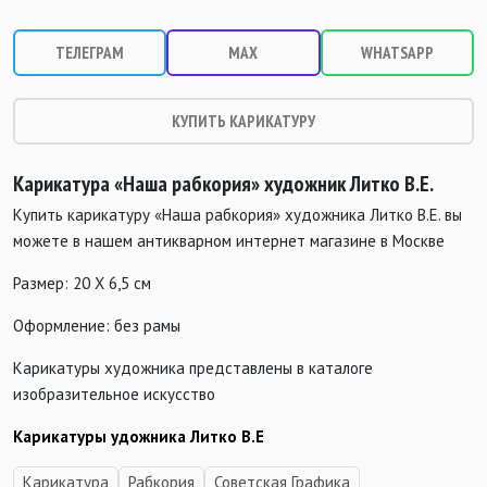
ТЕЛЕГРАМ
MAX
WHATSAPP
КУПИТЬ КАРИКАТУРУ
Карикатура «Наша рабкория» художник Литко В.Е.
Купить карикатуру «Наша рабкория» художника Литко В.Е. вы
можете в нашем антикварном интернет магазине в Москве
Размер: 20 Х 6,5 см
Оформление: без рамы
Карикатуры художника представлены в каталоге
изобразительное искусство
Карикатуры удожника Литко В.Е
Карикатура
Рабкория
Советская Графика