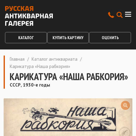
КАТАЛОГ
КУПИТЬ КАРТИНУ
ОЦЕНИТЬ
Главная
/
Каталог антиквариата
/
Карикатура «Наша рабкория»
КАРИКАТУРА «НАША РАБКОРИЯ»
СССР, 1930-е годы