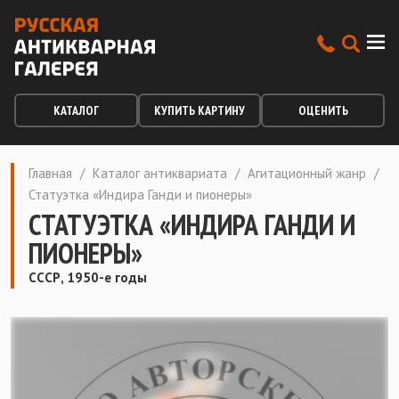
КАТАЛОГ
КУПИТЬ КАРТИНУ
ОЦЕНИТЬ
Главная
/
Каталог антиквариата
/
Агитационный жанр
/
Статуэтка «Индира Ганди и пионеры»
СТАТУЭТКА «ИНДИРА ГАНДИ И
ПИОНЕРЫ»
СССР, 1950-е годы