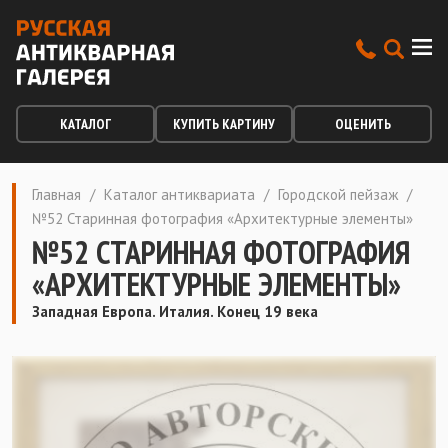
КАТАЛОГ
КУПИТЬ КАРТИНУ
ОЦЕНИТЬ
Главная
/
Каталог антиквариата
/
Городской пейзаж
/
№52 Старинная фотография «Архитектурные элементы»
№52 СТАРИННАЯ ФОТОГРАФИЯ
«АРХИТЕКТУРНЫЕ ЭЛЕМЕНТЫ»
Западная Европа. Италия. Конец 19 века