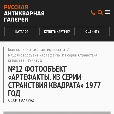
КАТАЛОГ
КУПИТЬ КАРТИНУ
ОЦЕНИТЬ
Главная
/
Каталог антиквариата
/
№12 Фотообъект «Артефакты. Из серии Странствия
квадрата» 1977 год
№12 ФОТООБЪЕКТ
«АРТЕФАКТЫ. ИЗ СЕРИИ
СТРАНСТВИЯ КВАДРАТА» 1977
ГОД
СССР 1977 год