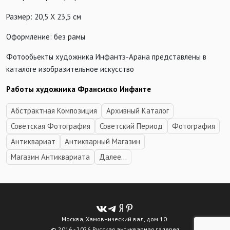
Размер: 20,5 Х 23,5 см
Оформление: без рамы
Фотообьекты художника Инфантэ-Арана представлены в
каталоге изобразительное искусство
Работы художника Франсиско Инфанте
Абстрактная Композиция
Архивный Каталог
Советская Фотография
Советский Период
Фотография
Антиквариат
Антикварный Магазин
Магазин Антиквариата
Далее...
Москва, Хамовнический вал, дом 10.
© 2016 - 2026 Русская антикварная галерея