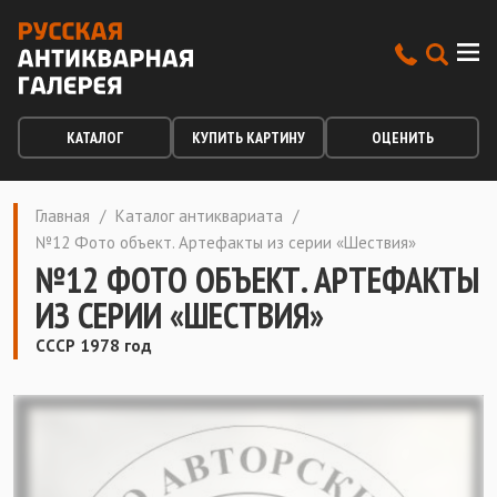
КАТАЛОГ
КУПИТЬ КАРТИНУ
ОЦЕНИТЬ
Главная
/
Каталог антиквариата
/
№12 Фото объект. Артефакты из серии «Шествия»
№12 ФОТО ОБЪЕКТ. АРТЕФАКТЫ
ИЗ СЕРИИ «ШЕСТВИЯ»
СССР 1978 год