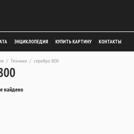
АТА
ЭНЦИКЛОПЕДИЯ
КУПИТЬ КАРТИНУ
КОНТАКТЫ
ия
/
Техники
/
серебро 800
800
не найдено