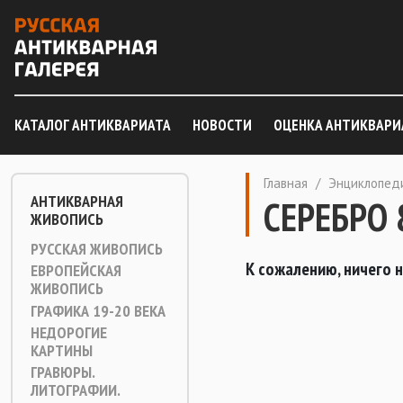
КАТАЛОГ АНТИКВАРИАТА
НОВОСТИ
ОЦЕНКА АНТИКВАРИ
Главная
/
Энциклопед
АНТИКВАРНАЯ
СЕРЕБРО 
ЖИВОПИСЬ
РУССКАЯ ЖИВОПИСЬ
К сожалению, ничего 
ЕВРОПЕЙСКАЯ
ЖИВОПИСЬ
ГРАФИКА 19-20 ВЕКА
НЕДОРОГИЕ
КАРТИНЫ
ГРАВЮРЫ.
ЛИТОГРАФИИ.