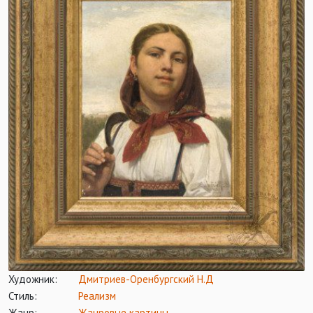
Художник:
Дмитриев-Оренбургский Н.Д
Стиль:
Реализм
Жанр:
Жанровые картины