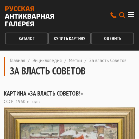
КАТАЛОГ
КУПИТЬ КАРТИНУ
ОЦЕНИТЬ
Главная
/
Энциклопедия
/
Метки
/
За власть Советов
ЗА ВЛАСТЬ СОВЕТОВ
КАРТИНА «ЗА ВЛАСТЬ СОВЕТОВ!»
СССР, 1960-е годы