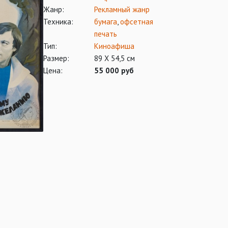
Жанр:
Рекламный жанр
Техника:
бумага
,
офсетная
печать
Тип:
Киноафиша
Размер:
89 Х 54,5 см
Цена:
55 000 руб