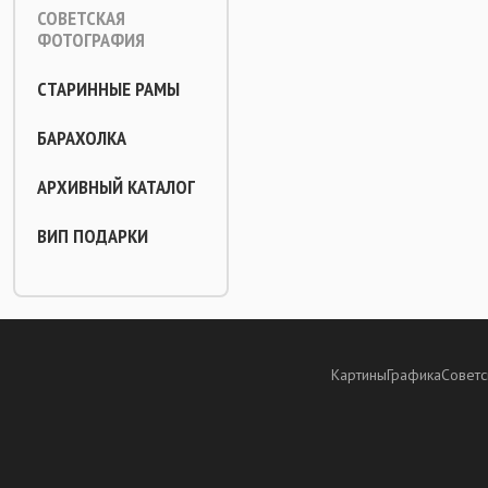
СОВЕТСКАЯ
ФОТОГРАФИЯ
СТАРИННЫЕ РАМЫ
БАРАХОЛКА
АРХИВНЫЙ КАТАЛОГ
ВИП ПОДАРКИ
Картины
Графика
Советс