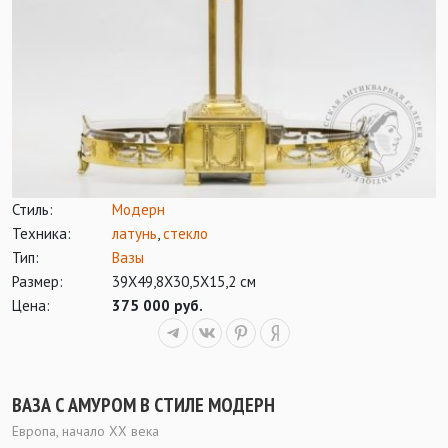
Стиль:
Модерн
Техника:
латунь
,
стекло
Тип:
Вазы
Размер:
39Х49,8Х30,5Х15,2 см
Цена:
375 000 руб.
ВАЗА С АМУРОМ В СТИЛЕ МОДЕРН
Европа, начало XX века