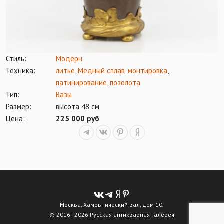
Стиль:
Модерн
Техника:
литье
,
Медный сплав
,
монтировка
,
патинирование
,
позолота
Тип:
Вазы
Размер:
высота 48 см
Цена:
225 000 руб
Москва, Хамовнический вал, дом 10.
© 2016 - 2026 Русская антикварная галерея