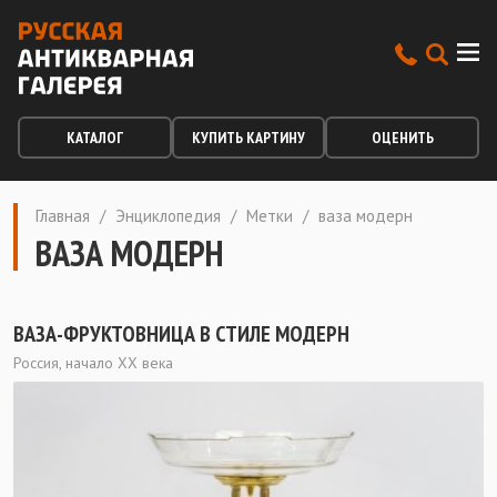
КАТАЛОГ
КУПИТЬ КАРТИНУ
ОЦЕНИТЬ
Главная
/
Энциклопедия
/
Метки
/
ваза модерн
ВАЗА МОДЕРН
ВАЗА-ФРУКТОВНИЦА В СТИЛЕ МОДЕРН
Россия, начало XX века