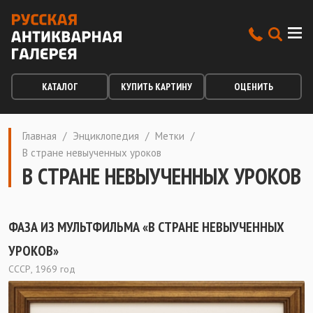
КАТАЛОГ
КУПИТЬ КАРТИНУ
ОЦЕНИТЬ
Главная
/
Энциклопедия
/
Метки
/
В стране невыученных уроков
В СТРАНЕ НЕВЫУЧЕННЫХ УРОКОВ
ФАЗА ИЗ МУЛЬТФИЛЬМА «В СТРАНЕ НЕВЫУЧЕННЫХ
УРОКОВ»
СССР, 1969 год