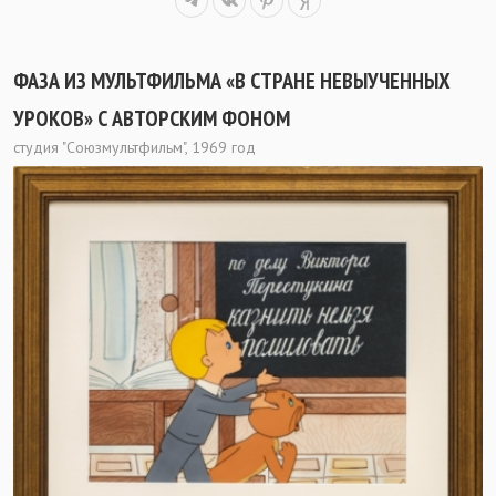
ФАЗА ИЗ МУЛЬТФИЛЬМА «В СТРАНЕ НЕВЫУЧЕННЫХ
УРОКОВ» С АВТОРСКИМ ФОНОМ
студия "Союзмультфильм", 1969 год