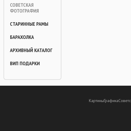
СОВЕТСКАЯ
ФОТОГРАФИЯ
СТАРИННЫЕ РАМЫ
БАРАХОЛКА
АРХИВНЫЙ КАТАЛОГ
ВИП ПОДАРКИ
Картины
Графика
Советс