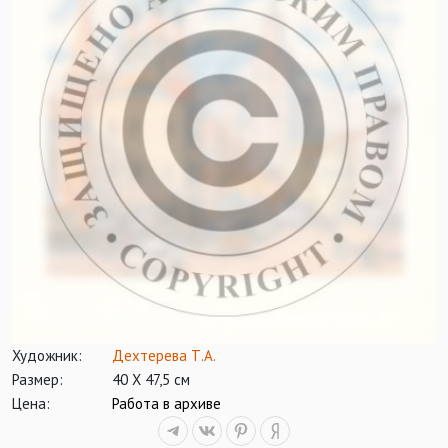
Художник:
Дехтерева Т.А.
Размер:
40 Х 47,5 см
Цена:
Работа в архиве