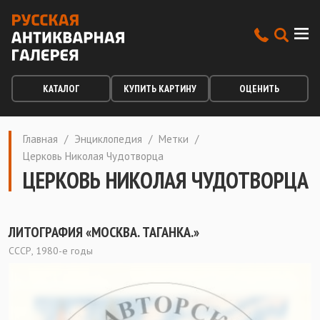
КАТАЛОГ
КУПИТЬ КАРТИНУ
ОЦЕНИТЬ
Главная
/
Энциклопедия
/
Метки
/
Церковь Николая Чудотворца
ЦЕРКОВЬ НИКОЛАЯ ЧУДОТВОРЦА
ЛИТОГРАФИЯ «МОСКВА. ТАГАНКА.»
СССР, 1980-е годы