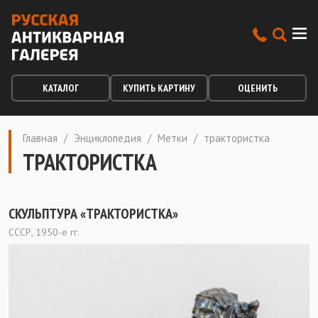
КАТАЛОГ
КУПИТЬ КАРТИНУ
ОЦЕНИТЬ
Главная
/
Энциклопедия
/
Метки
/
трактористка
ТРАКТОРИСТКА
СКУЛЬПТУРА «ТРАКТОРИСТКА»
СССР, 1950-е гг.