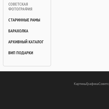
СОВЕТСКАЯ
ФОТОГРАФИЯ
СТАРИННЫЕ РАМЫ
БАРАХОЛКА
АРХИВНЫЙ КАТАЛОГ
ВИП ПОДАРКИ
Картины
Графика
Советс