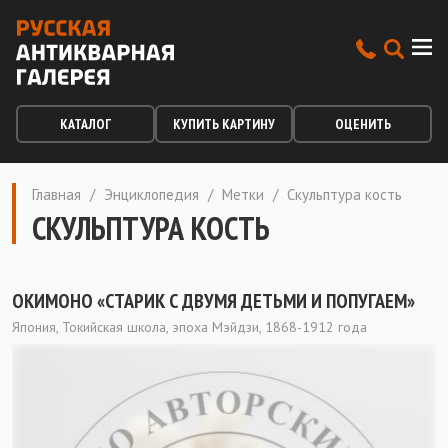
КАТАЛОГ
КУПИТЬ КАРТИНУ
ОЦЕНИТЬ
Главная
/
Энциклопедия
/
Метки
/
Скульптура кость
СКУЛЬПТУРА КОСТЬ
ОКИМОНО «СТАРИК С ДВУМЯ ДЕТЬМИ И ПОПУГАЕМ»
Япония, Токийская школа, эпоха Мэйдзи, 1868-1912 года