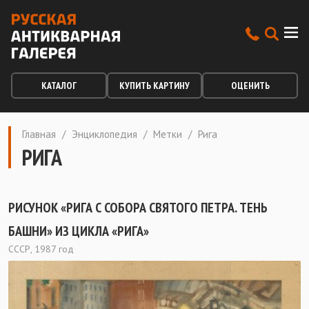
КАТАЛОГ
КУПИТЬ КАРТИНУ
ОЦЕНИТЬ
Главная
/
Энциклопедия
/
Метки
/
Рига
РИГА
РИСУНОК «РИГА С СОБОРА СВЯТОГО ПЕТРА. ТЕНЬ
БАШНИ» ИЗ ЦИКЛА «РИГА»
СССР, 1987 год