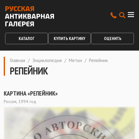
КАТАЛОГ
КУПИТЬ КАРТИНУ
ОЦЕНИТЬ
Главная
/
Энциклопедия
/
Метки
/
Репейник
РЕПЕЙНИК
КАРТИНА «РЕПЕЙНИК»
Россия, 1994 год