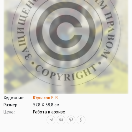
Художник:
Юрпалов В. В
Размер:
57,8 Х 38,8 см
Цена:
Работа в архиве