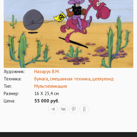
Художник:
Назарук В.М.
Техника:
бумага
,
смешанная техника
,
целлулоид
Тип:
Мультипликация
Размер:
16 Х 23,4 см
Цена:
55 000 руб.