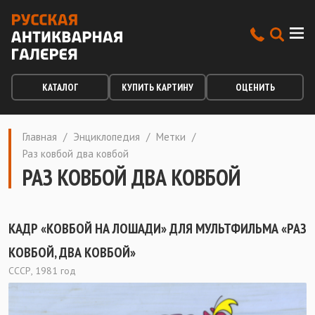
КАТАЛОГ
КУПИТЬ КАРТИНУ
ОЦЕНИТЬ
Главная
/
Энциклопедия
/
Метки
/
Раз ковбой два ковбой
РАЗ КОВБОЙ ДВА КОВБОЙ
КАДР «КОВБОЙ НА ЛОШАДИ» ДЛЯ МУЛЬТФИЛЬМА «РАЗ
КОВБОЙ, ДВА КОВБОЙ»
СССР, 1981 год