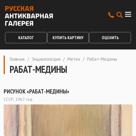
КАТАЛОГ
КУПИТЬ КАРТИНУ
ОЦЕНИТЬ
Главная
/
Энциклопедия
/
Метки
/
Рабат-Медины
РАБАТ-МЕДИНЫ
РИСУНОК «РАБАТ-МЕДИНЫ»
СССР, 1967 год