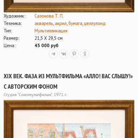
Художник:
Сазонова Т. П.
Техника:
акварель
,
акрил
,
бумага
,
целлулоид
Тип:
Мультипликация
Размер:
21,5 Х 29,5 см
Цена:
45 000 руб
XIX ВЕК. ФАЗА ИЗ МУЛЬТФИЛЬМА «АЛЛО! ВАС СЛЫШУ!»
С АВТОРСКИМ ФОНОМ
Студия "Союзмультфильм", 1971 г.