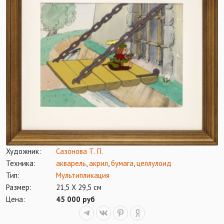
Художник:
Сазонова Т. П.
Техника:
акварель
,
акрил
,
бумага
,
целлулоид
Тип:
Мультипликация
Размер:
21,5 Х 29,5 см
Цена:
45 000 руб