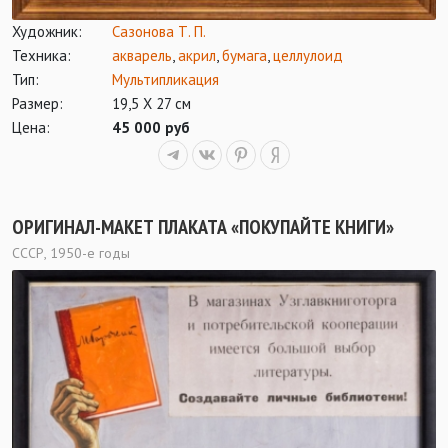
Художник:
Сазонова Т. П.
Техника:
акварель
,
акрил
,
бумага
,
целлулоид
Тип:
Мультипликация
Размер:
19,5 Х 27 см
Цена:
45 000 руб
ОРИГИНАЛ-МАКЕТ ПЛАКАТА «ПОКУПАЙТЕ КНИГИ»
СССР, 1950-е годы