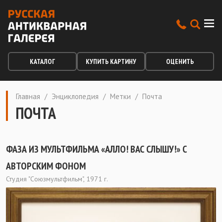
КАТАЛОГ
КУПИТЬ КАРТИНУ
ОЦЕНИТЬ
Главная
/
Энциклопедия
/
Метки
/
Почта
ПОЧТА
ФАЗА ИЗ МУЛЬТФИЛЬМА «АЛЛО! ВАС СЛЫШУ!» С
АВТОРСКИМ ФОНОМ
Студия "Союзмультфильм", 1971 г.