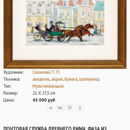
Художник:
Сазонова Т. П.
Техника:
акварель
,
акрил
,
бумага
,
целлулоид
Тип:
Мультипликация
Размер:
21 Х 27,5 см
Цена:
45 000 руб
ПОЧТОВАЯ СЛУЖБА ДРЕВНЕГО РИМА. ФАЗА ИЗ