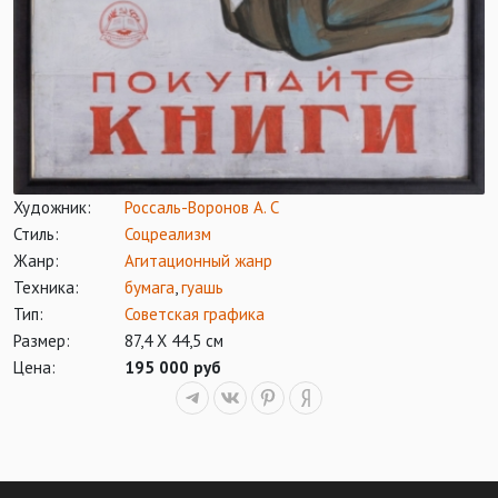
Художник:
Россаль-Воронов А. С
Стиль:
Соцреализм
Жанр:
Агитационный жанр
Техника:
бумага
,
гуашь
Тип:
Советская графика
Размер:
87,4 Х 44,5 см
Цена:
195 000 руб