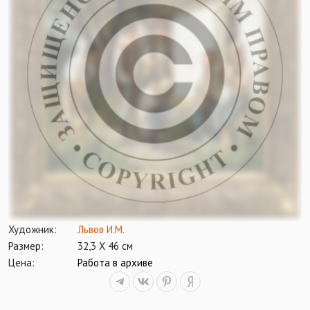
Художник:
Львов И.М.
Размер:
32,3 Х 46 см
Цена:
Работа в архиве