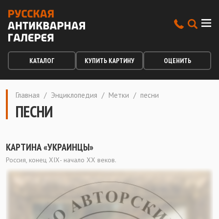
КАТАЛОГ
КУПИТЬ КАРТИНУ
ОЦЕНИТЬ
Главная
/
Энциклопедия
/
Метки
/
песни
ПЕСНИ
КАРТИНА «УКРАИНЦЫ»
Россия, конец ХIХ- начало ХХ веков.