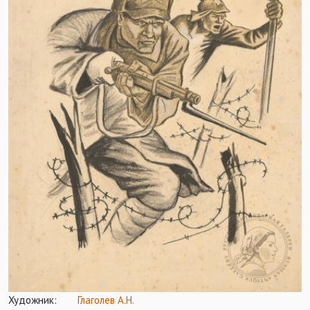
Художник:
Глаголев А.Н.