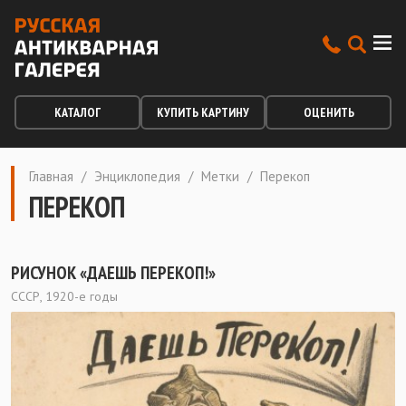
КАТАЛОГ
КУПИТЬ КАРТИНУ
ОЦЕНИТЬ
Главная
/
Энциклопедия
/
Метки
/
Перекоп
ПЕРЕКОП
РИСУНОК «ДАЕШЬ ПЕРЕКОП!»
СССР, 1920-е годы