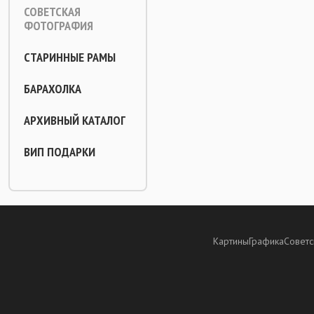
СОВЕТСКАЯ
ФОТОГРАФИЯ
СТАРИННЫЕ РАМЫ
БАРАХОЛКА
АРХИВНЫЙ КАТАЛОГ
ВИП ПОДАРКИ
Картины
Графика
Советс