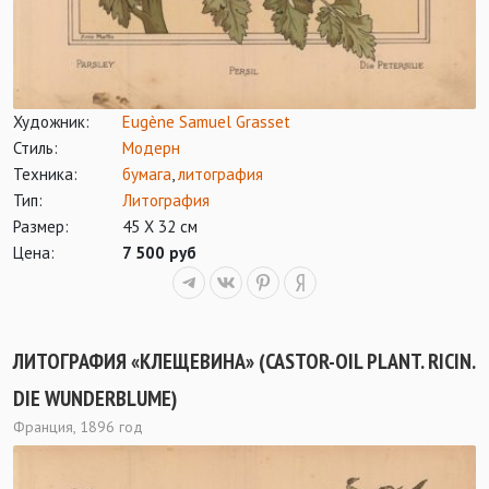
Художник:
Eugène Samuel Grasset
Стиль:
Модерн
Техника:
бумага
,
литография
Тип:
Литография
Размер:
45 Х 32 см
Цена:
7 500 руб
ЛИТОГРАФИЯ «КЛЕЩЕВИНА» (CASTOR-OIL PLANT. RICIN.
DIE WUNDERBLUME)
Франция, 1896 год