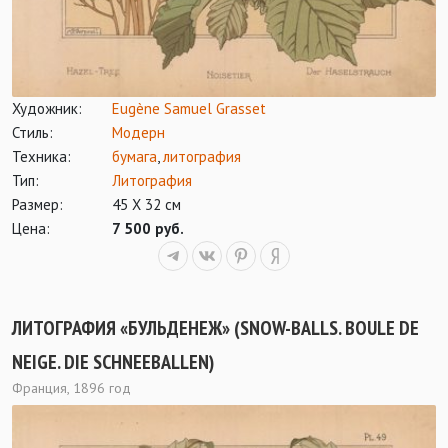
Художник:
Eugène Samuel Grasset
Стиль:
Модерн
Техника:
бумага
,
литография
Тип:
Литография
Размер:
45 Х 32 см
Цена:
7 500 руб.
ЛИТОГРАФИЯ «БУЛЬДЕНЕЖ» (SNOW-BALLS. BOULE DE
NEIGE. DIE SCHNEEBALLEN)
Франция, 1896 год