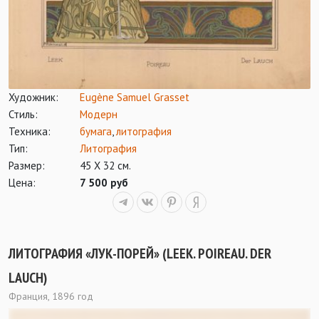
Художник:
Eugène Samuel Grasset
Стиль:
Модерн
Техника:
бумага
,
литография
Тип:
Литография
Размер:
45 Х 32 см.
Цена:
7 500 руб
ЛИТОГРАФИЯ «ЛУК-ПОРЕЙ» (LEEK. POIREAU. DER
LAUCH)
Франция, 1896 год