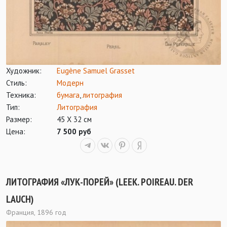
Художник:
Eugène Samuel Grasset
Стиль:
Модерн
Техника:
бумага
,
литография
Тип:
Литография
Размер:
45 Х 32 см
Цена:
7 500 руб
ЛИТОГРАФИЯ «ЛУК-ПОРЕЙ» (LEEK. POIREAU. DER
LAUCH)
Франция, 1896 год