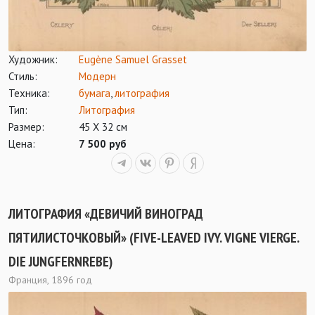
Художник:
Eugène Samuel Grasset
Стиль:
Модерн
Техника:
бумага
,
литография
Тип:
Литография
Размер:
45 Х 32 см
Цена:
7 500 руб
ЛИТОГРАФИЯ «ДЕВИЧИЙ ВИНОГРАД
ПЯТИЛИСТОЧКОВЫЙ» (FIVE-LEAVED IVY. VIGNE VIERGE.
DIE JUNGFERNREBE)
Франция, 1896 год