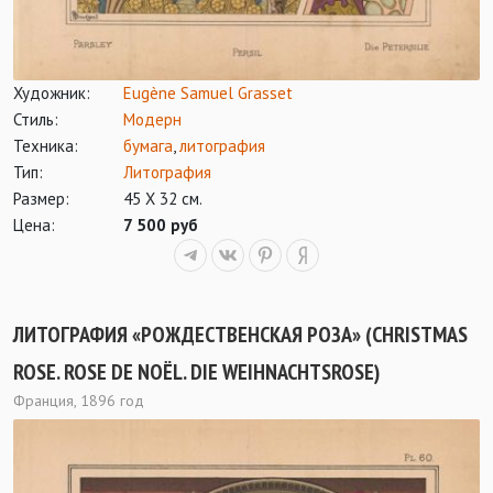
Художник:
Eugène Samuel Grasset
Стиль:
Модерн
Техника:
бумага
,
литография
Тип:
Литография
Размер:
45 Х 32 см.
Цена:
7 500 руб
ЛИТОГРАФИЯ «РОЖДЕСТВЕНСКАЯ РОЗА» (CHRISTMAS
ROSE. ROSE DE NOËL. DIE WEIHNACHTSROSE)
Франция, 1896 год