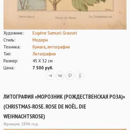
Художник:
Eugène Samuel Grasset
Стиль:
Модерн
Техника:
бумага
,
литография
Тип:
Литография
Размер:
45 Х 32 см
Цена:
7 500 руб.
ЛИТОГРАФИЯ «МОРОЗНИК (РОЖДЕСТВЕНСКАЯ РОЗА)»
(CHRISTMAS-ROSE. ROSE DE NOËL. DIE
WEIHNACHTSROSE)
Франция, 1896 год