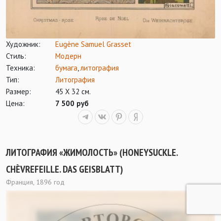
Художник:
Eugène Samuel Grasset
Стиль:
Модерн
Техника:
бумага
,
литография
Тип:
Литография
Размер:
45 Х 32 см.
Цена:
7 500 руб
ЛИТОГРАФИЯ «ЖИМОЛОСТЬ» (HONEYSUCKLE.
CHÈVREFEILLE. DAS GEISBLATT)
Франция, 1896 год