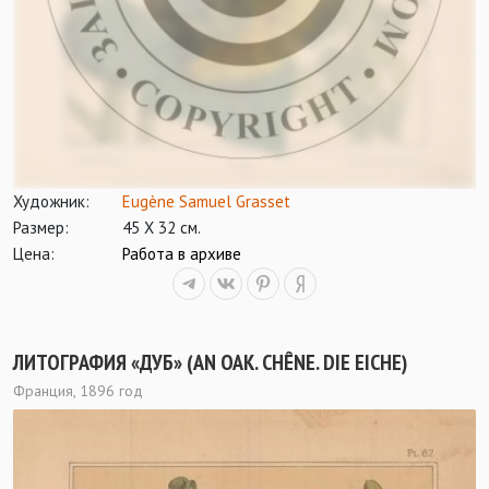
Художник:
Eugène Samuel Grasset
Размер:
45 Х 32 см.
Цена:
Работа в архиве
ЛИТОГРАФИЯ «ДУБ» (AN OAK. CHÊNE. DIE EICHE)
Франция, 1896 год