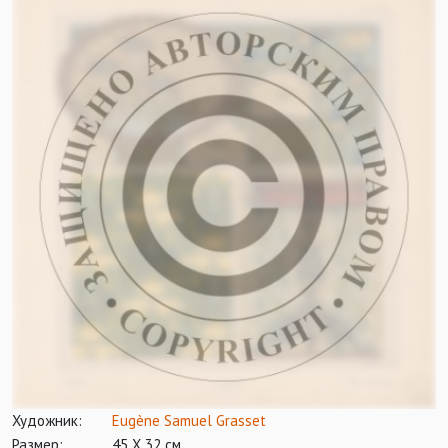
Художник:
Eugène Samuel Grasset
Размер:
45 Х 32 см.