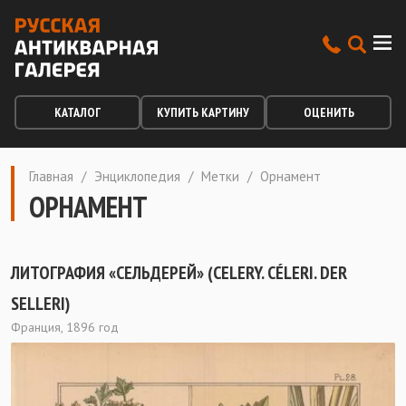
КАТАЛОГ
КУПИТЬ КАРТИНУ
ОЦЕНИТЬ
Главная
/
Энциклопедия
/
Метки
/
Орнамент
ОРНАМЕНТ
ЛИТОГРАФИЯ «СЕЛЬДЕРЕЙ» (СELERY. CÉLERI. DER
SELLERI)
Франция, 1896 год