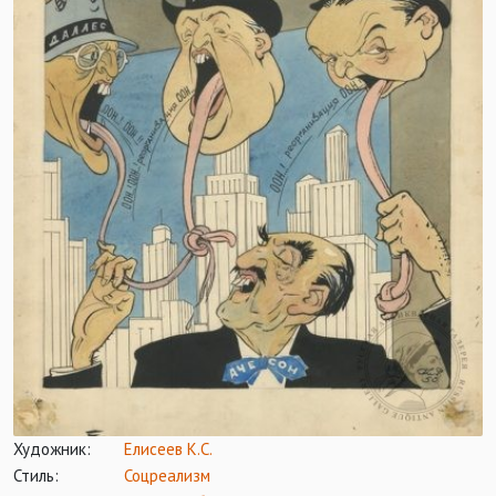
Художник:
Елисеев К.С.
Стиль:
Соцреализм