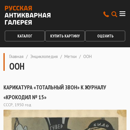
КАТАЛОГ
КУПИТЬ КАРТИНУ
ОЦЕНИТЬ
Главная
/
Энциклопедия
/
Метки
/
ООН
ООН
КАРИКАТУРА «ТОТАЛЬНЫЙ ЗВОН» К ЖУРНАЛУ
«КРОКОДИЛ № 15»
СССР, 1950 год