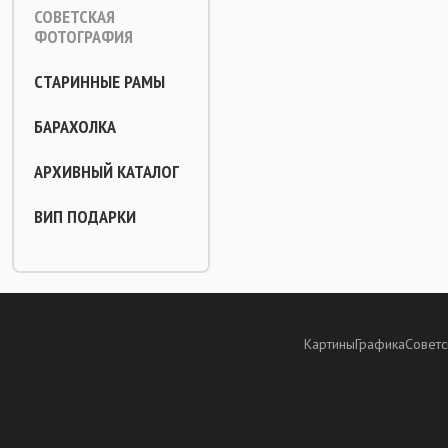
СОВЕТСКАЯ
ФОТОГРАФИЯ
СТАРИННЫЕ РАМЫ
БАРАХОЛКА
АРХИВНЫЙ КАТАЛОГ
ВИП ПОДАРКИ
Картины
Графика
Советс