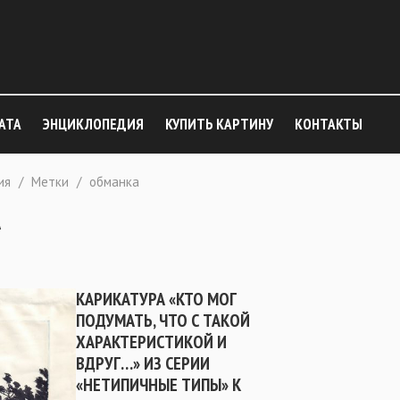
АТА
ЭНЦИКЛОПЕДИЯ
КУПИТЬ КАРТИНУ
КОНТАКТЫ
ия
/
Метки
/
обманка
А
КАРИКАТУРА «КТО МОГ
ПОДУМАТЬ, ЧТО С ТАКОЙ
ХАРАКТЕРИСТИКОЙ И
ВДРУГ…» ИЗ СЕРИИ
«НЕТИПИЧНЫЕ ТИПЫ» К