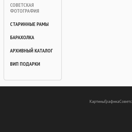
СОВЕТСКАЯ
ФОТОГРАФИЯ
СТАРИННЫЕ РАМЫ
БАРАХОЛКА
АРХИВНЫЙ КАТАЛОГ
ВИП ПОДАРКИ
Картины
Графика
Советс