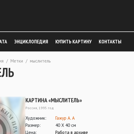
АТА
ЭНЦИКЛОПЕДИЯ
КУПИТЬ КАРТИНУ
КОНТАКТЫ
ия
/
Метки
/
мыслитель
ЕЛЬ
КАРТИНА «МЫСЛИТЕЛЬ»
Россия, 1995 год
Художник:
Гажур А. А
Размер:
40 Х 40 см
Цена:
Работа в архиве