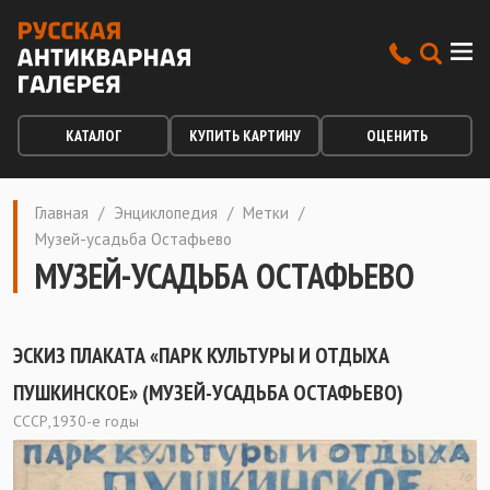
КАТАЛОГ
КУПИТЬ КАРТИНУ
ОЦЕНИТЬ
Главная
/
Энциклопедия
/
Метки
/
Музей-усадьба Остафьево
МУЗЕЙ-УСАДЬБА ОСТАФЬЕВО
ЭСКИЗ ПЛАКАТА «ПАРК КУЛЬТУРЫ И ОТДЫХА
ПУШКИНСКОЕ» (МУЗЕЙ-УСАДЬБА ОСТАФЬЕВО)
СССР,1930-е годы