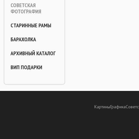
СОВЕТСКАЯ
ФОТОГРАФИЯ
СТАРИННЫЕ РАМЫ
БАРАХОЛКА
АРХИВНЫЙ КАТАЛОГ
ВИП ПОДАРКИ
Картины
Графика
Советс