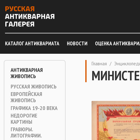
КАТАЛОГ АНТИКВАРИАТА
НОВОСТИ
ОЦЕНКА АНТИКВАРИ
Главная
/
Энциклопед
АНТИКВАРНАЯ
МИНИСТЕ
ЖИВОПИСЬ
РУССКАЯ ЖИВОПИСЬ
ЕВРОПЕЙСКАЯ
ЖИВОПИСЬ
ГРАФИКА 19-20 ВЕКА
НЕДОРОГИЕ
КАРТИНЫ
ГРАВЮРЫ.
ЛИТОГРАФИИ.