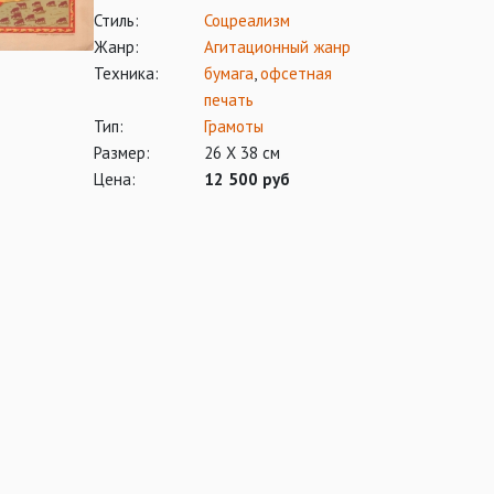
Стиль:
Соцреализм
Жанр:
Агитационный жанр
Техника:
бумага
,
офсетная
печать
Тип:
Грамоты
Размер:
26 Х 38 см
Цена:
12 500 руб