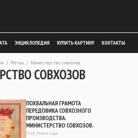
АТА
ЭНЦИКЛОПЕДИЯ
КУПИТЬ КАРТИНУ
КОНТАКТЫ
ия
/
Метки
/
Министерство совхозов
РСТВО СОВХОЗОВ
ПОХВАЛЬНАЯ ГРАМОТА
ПЕРЕДОВИКА СОВХОЗНОГО
ПРОИЗВОДСТВА.
МИНИСТЕРСТВО СОВХОЗОВ.
СССР, 1940-е годы