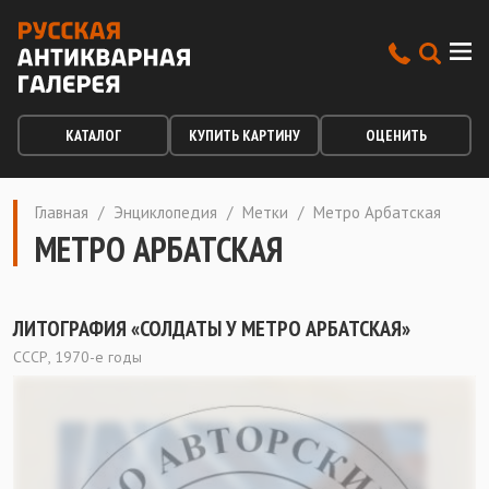
КАТАЛОГ
КУПИТЬ КАРТИНУ
ОЦЕНИТЬ
Главная
/
Энциклопедия
/
Метки
/
Метро Арбатская
МЕТРО АРБАТСКАЯ
ЛИТОГРАФИЯ «СОЛДАТЫ У МЕТРО АРБАТСКАЯ»
СССР, 1970-е годы