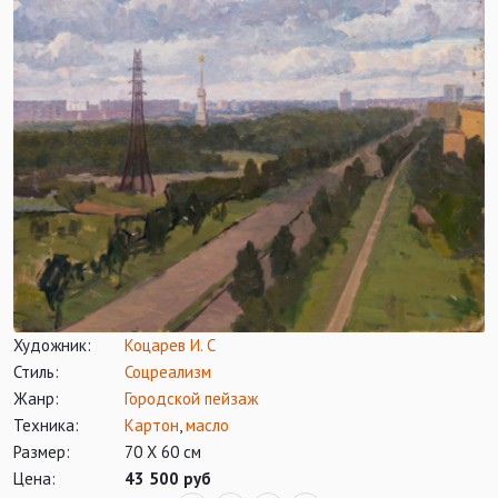
Художник:
Коцарев И. С
Стиль:
Соцреализм
Жанр:
Городской пейзаж
Техника:
Картон
,
масло
Размер:
70 Х 60 см
Цена:
43 500 руб