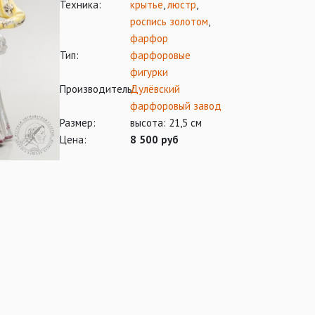
Техника:
крытье
,
люстр
,
роспись золотом
,
фарфор
Тип:
фарфоровые
фигурки
Производитель:
Дулёвский
фарфоровый завод
Размер:
высота: 21,5 см
Цена:
8 500 руб