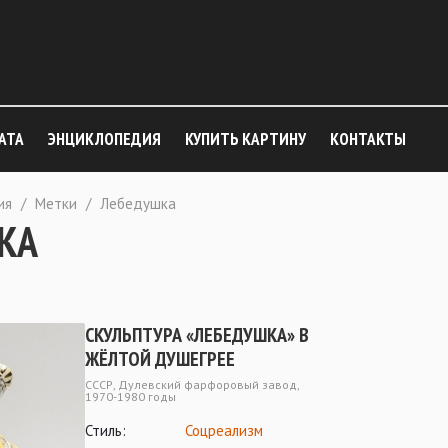
АТА
ЭНЦИКЛОПЕДИЯ
КУПИТЬ КАРТИНУ
КОНТАКТЫ
ия
/
Метки
/
Лебедушка
КА
СКУЛЬПТУРА «ЛЕБЕДУШКА» В
ЖЁЛТОЙ ДУШЕГРЕЕ
СССР, Дулевский фарфоровый завод,
1970-1980 годы
Стиль:
Соцреализм