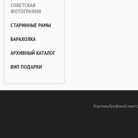
СОВЕТСКАЯ
ФОТОГРАФИЯ
СТАРИННЫЕ РАМЫ
БАРАХОЛКА
АРХИВНЫЙ КАТАЛОГ
ВИП ПОДАРКИ
Картины
Графика
Советс