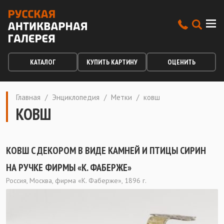
КАТАЛОГ
КУПИТЬ КАРТИНУ
ОЦЕНИТЬ
Главная
/
Энциклопедия
/
Метки
/
ковш
КОВШ
КОВШ C ДЕКОРОМ В ВИДЕ КАМНЕЙ И ПТИЦЫ СИРИН
НА РУЧКЕ ФИРМЫ «К. ФАБЕРЖЕ»
Россия, Москва, фирма «К. Фаберже», 1896 г.