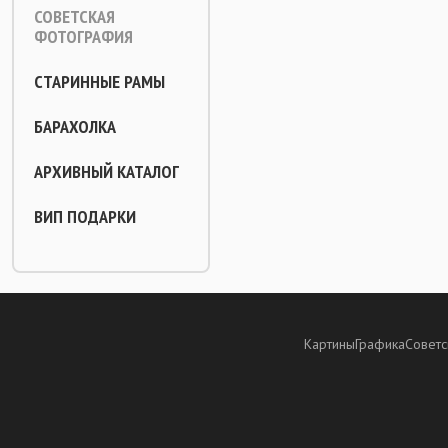
СОВЕТСКАЯ
ФОТОГРАФИЯ
СТАРИННЫЕ РАМЫ
БАРАХОЛКА
АРХИВНЫЙ КАТАЛОГ
ВИП ПОДАРКИ
Картины
Графика
Советс