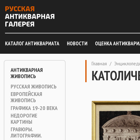
КАТАЛОГ АНТИКВАРИАТА
НОВОСТИ
ОЦЕНКА АНТИКВАРИ
Главная
/
Энциклопед
АНТИКВАРНАЯ
КАТОЛИЧ
ЖИВОПИСЬ
РУССКАЯ ЖИВОПИСЬ
ЕВРОПЕЙСКАЯ
ЖИВОПИСЬ
ГРАФИКА 19-20 ВЕКА
НЕДОРОГИЕ
КАРТИНЫ
ГРАВЮРЫ.
ЛИТОГРАФИИ.