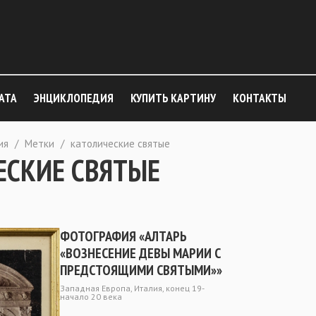
АТА
ЭНЦИКЛОПЕДИЯ
КУПИТЬ КАРТИНУ
КОНТАКТЫ
ия
/
Метки
/
католические святые
ЕСКИЕ СВЯТЫЕ
ФОТОГРАФИЯ «АЛТАРЬ
«ВОЗНЕСЕНИЕ ДЕВЫ МАРИИ С
ПРЕДСТОЯЩИМИ СВЯТЫМИ»»
Западная Европа, Италия, конец 19-
начало 20 века