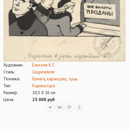
Художник:
Елисеев К.С.
Стиль:
Соцреализм
Техника:
бумага
,
карандаш
,
тушь
Тип:
Карикатура
Размер:
10,5 Х 16 см
Цена:
25 000 руб