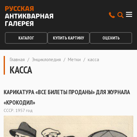
КАТАЛОГ
КУПИТЬ КАРТИНУ
ОЦЕНИТЬ
Главная
/
Энциклопедия
/
Метки
/
касса
КАССА
КАРИКАТУРА «ВСЕ БИЛЕТЫ ПРОДАНЫ» ДЛЯ ЖУРНАЛА
«КРОКОДИЛ»
СССР. 1957 год