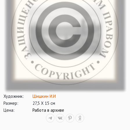
Художник:
Шишкин И.И
Размер:
27,5 X 15 см
Цена:
Работа в архиве