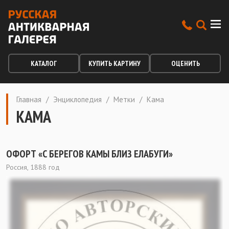
КАТАЛОГ
КУПИТЬ КАРТИНУ
ОЦЕНИТЬ
Главная
/
Энциклопедия
/
Метки
/
Кама
КАМА
ОФОРТ «С БЕРЕГОВ КАМЫ БЛИЗ ЕЛАБУГИ»
Россия, 1888 год