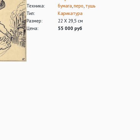
Техника:
бумага
,
перо
,
тушь
Тип:
Карикатура
Размер:
22 Х 29,5 см
Цена:
55 000 руб