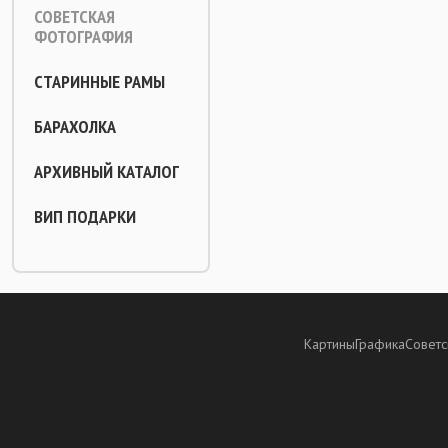
СОВЕТСКАЯ
ФОТОГРАФИЯ
СТАРИННЫЕ РАМЫ
БАРАХОЛКА
АРХИВНЫЙ КАТАЛОГ
ВИП ПОДАРКИ
Картины
Графика
Советс